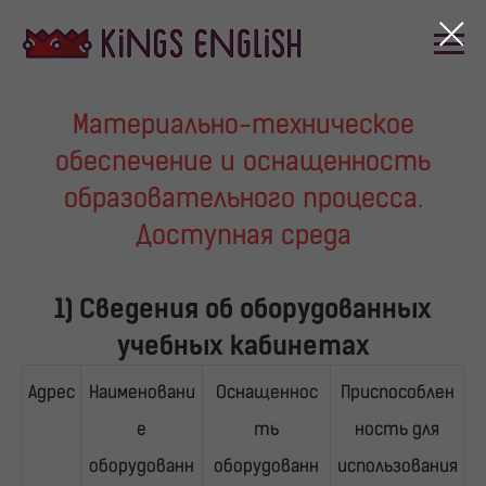
Материально-техническое
обеспечение и оснащенность
образовательного процесса.
Доступная среда
1) Сведения об оборудованных
учебных кабинетах
Адрес
Наименовани
Оснащеннос
Приспособлен
е
ть
ность для
оборудованн
оборудованн
использования