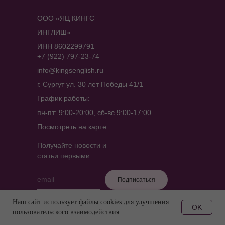
ООО «ЯЦ КИНГС
ИНГЛИШ»
ИНН 8602299791
+7 (922) 797-23-74
info@kingsenglish.ru
г. Сургут ул. 30 лет Победы 41/1
График работы:
пн-пт: 9:00-20:00, сб-вс 9:00-17:00
Посмотреть на карте
Получайте новости и
статьи первыми
Подписаться
Наш сайт использует файлы cookies для улучшения
OK
пользовательского взаимодействия