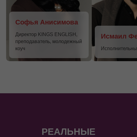
Софья Анисимова
Директор KINGS ENGLISH,
Исмаил Ф
преподаватель, молодежный
коуч
Исполнительны
РЕАЛЬНЫЕ