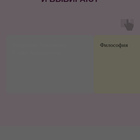
СТУДЕНТЫ
Создатель Анисимова
Философия
Софья Анатольевна