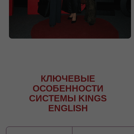
КЛЮЧЕВЫЕ
ОСОБЕННОСТИ
СИСТЕМЫ KINGS
ENGLISH