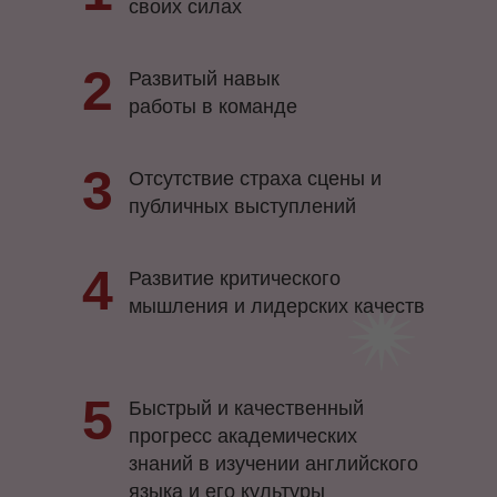
своих силах
2
Развитый навык
работы в команде
3
Отсутствие страха сцены и
публичных выступлений
4
Развитие критического
мышления и лидерских качеств
5
Быстрый и качественный
прогресс академических
знаний в изучении английского
языка и его культуры