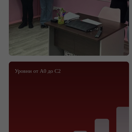
Уровни от A0 до C2