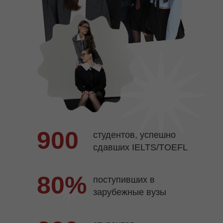
900
студентов, успешно
сдавших IELTS/TOEFL
80%
поступивших в
зарубежные вузы