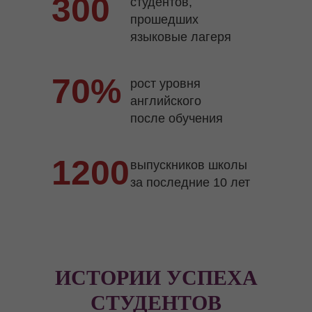
300
студентов,
прошедших
языковые лагеря
70%
рост уровня
английского
после обучения
1200
выпускников школы
за последние 10 лет
ИСТОРИИ УСПЕХА
СТУДЕНТОВ