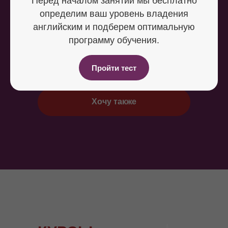
Перед началом занятий мы бесплатно
определим ваш уровень владения
английским и подберем оптимальную
программу обучения.
Пройти тест
Хочу также