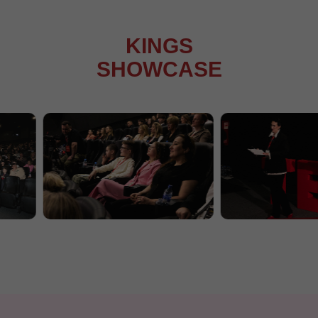
KINGS
SHOWCASE
EVENT