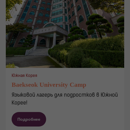
Южная Корея
Baekseok University Camp
Языковой лагерь для подростков в Южной
Корее!
Подробнее