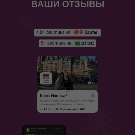
ВАШИ ОТЗЫВЫ
4,8⭐ рейтинг на
5⭐ рейтинг на