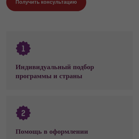
Получить консультацию
Индивидуальный подбор
программы и страны
Помощь в оформлении