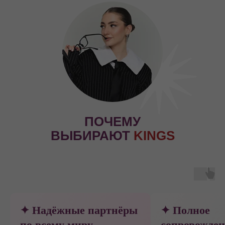
ПОЧЕМУ
ВЫБИРАЮТ
KINGS
ENGLISH
✦ Надёжные партнёры
✦ Полное
по всему миру
сопровожден