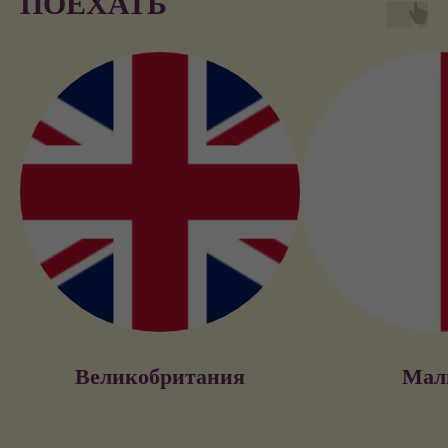
ПОЕХАТЬ
Великобритания
Мал