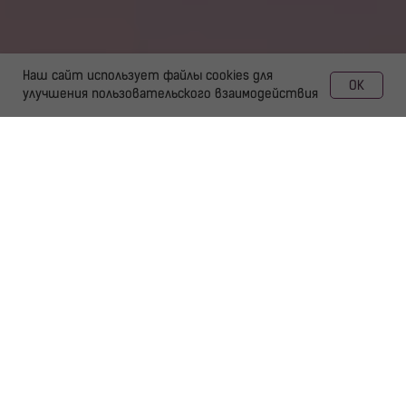
Наш сайт использует файлы cookies для
OK
улучшения пользовательского взаимодействия