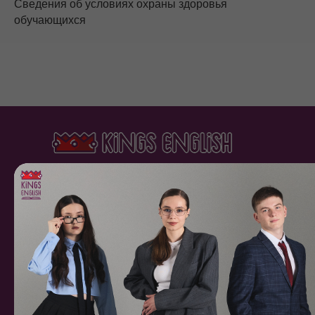
Сведения об условиях охраны здоровья
обучающихся
ООО «ЯЦ КИНГС
ИНГЛИШ»
ИНН 8602299791
+7 (922) 797-23-74
info@kingsenglish.ru