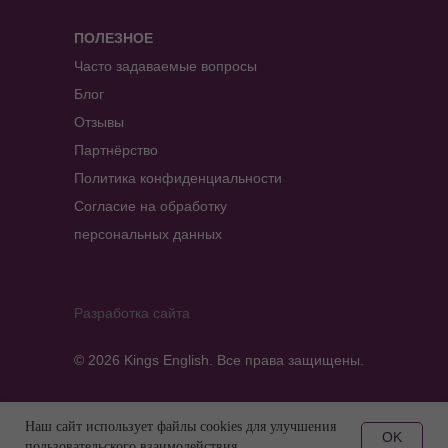
ПОЛЕЗНОЕ
Часто задаваемые вопросы
Блог
Отзывы
Партнёрство
Политика конфиденциальности
Согласие на обработку
персональных данных
Разработка сайта
© 2026 Kings English. Все права защищены.
Наш сайт использует файлы cookies для улучшения
OK
Tilda
Made on
пользовательского взаимодействия