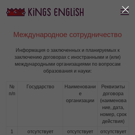
Международное сотрудничество
Информация о заключенных и планируемых к
заключению договорах с иностранными и (или)
международными организациями по вопросам
образования и науки:
№
Государство
Наименовани
Реквизиты
п/п
е
договора
организации
(наименова
ние, дата,
номер, срок
действия)
1
отсутствует
отсутствует
отсутствует