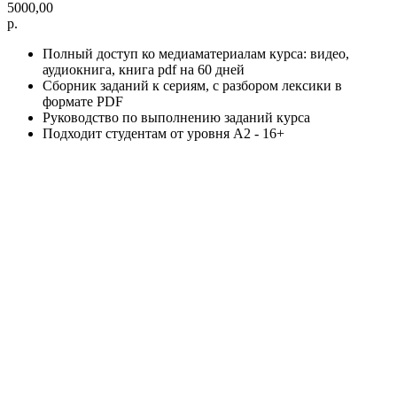
5000,00
р.
Полный доступ ко медиаматериалам курса: видео,
аудиокнига, книга pdf на 60 дней
Сборник заданий к сериям, с разбором лексики в
формате PDF
Руководство по выполнению заданий курса
Подходит студентам от уровня A2 - 16+