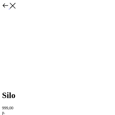
Silo
999,00
р.