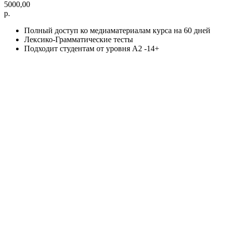
5000,00
р.
Полный доступ ко медиаматериалам курса на 60 дней
Лексико-Грамматические тесты
Подходит студентам от уровня A2 -14+