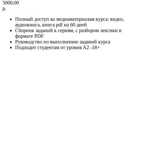
5000,00
р.
Полный доступ ко медиаматериалам курса: видео,
аудиокнига, книга pdf на 60 дней
Сборник заданий к сериям, с разбором лексики в
формате PDF
Руководство по выполнению заданий курса
Подходит студентам от уровня A2 -18+