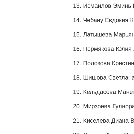
13. Исмаилов Эминь 
14. Чебану Евдокия К
15. Латышева Марьян
16. Пермякова Юлия 
17. Полозова Кристин
18. Шишова Светлана
19. Кельдасова Мане
20. Мирзоева Гулнора
21. Киселева Диана В