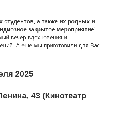
 студентов, а также их родных и
андиозное закрытое мероприятие!
мый вечер вдохновения и
ений. А еще мы приготовили для Вас
реля 2025
Ленина, 43 (Кинотеатр
0