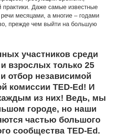
й практики. Даже самые известные
 речи месяцами, а многие – годами
во, прежде чем выйти на большую
нных участников среди
т и взрослых только 25
и отбор независимой
й комиссии TED-Ed! И
каждым из них! Ведь, мы
льшом городе, но наши
яются частью большого
го сообщества TED-Ed.