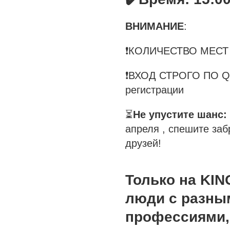
ВНИМАНИЕ
:
❗КОЛИЧЕСТВО МЕСТ
❗ВХОД СТРОГО ПО QR
регистрации
⏳
Не упустите шанс:
апреля , спешите заб
друзей!
Только на KI
люди с разны
профессиями,