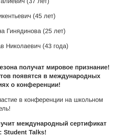
алиевич (37 лет)
кентьевич (45 лет)
а Гинядинова (25 лет)
в Николаевич (43 года)
сезона получат мировое признание!
стов появятся в международных
иях о конференции!
частие в конференции на школьном
ель!
лучит международный сертификат
 Student Talks!