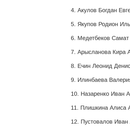
4. Акулов Богдан Евге
5. Якупов Родион Иль
6. Медетбеков Самат 
7. Арысланова Кира А
8. Ечин Леонид Денис
9. Илинбаева Валерия
10. Назаренко Иван А
11. Плишкина Алиса 
12. Пустовалов Иван 