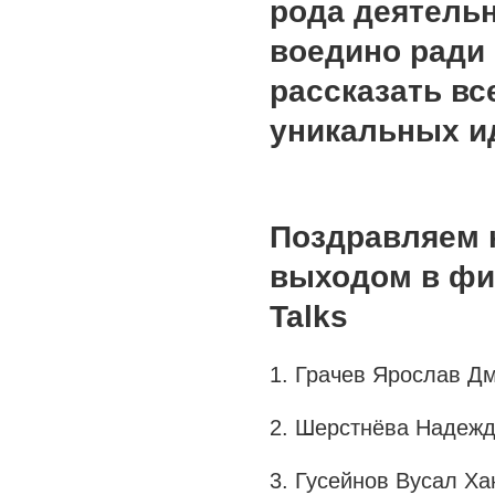
рода деятельн
воедино ради
рассказать вс
уникальных и
Поздравляем 
выходом в фин
Talks
1. Грачев Ярослав Дм
2. Шерстнёва Надежд
3. Гусейнов Вусал Ха