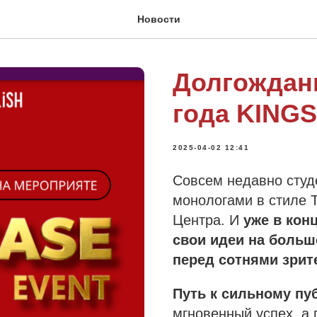
Новости
Долгождан
года KING
2025-04-02 12:41
Совсем недавно студ
монологами в стиле T
Центра. И
уже в конц
свои идеи на боль
перед сотнями зрит
Путь к сильному п
мгновенный успех, а