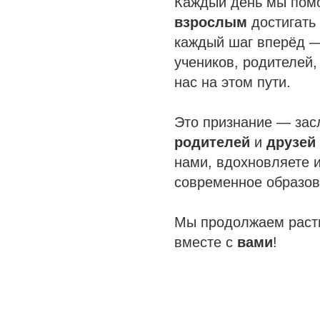
Каждый день мы пом
взрослым
достигать 
каждый шаг вперёд —
учеников, родителей,
нас на этом пути.
Это признание — зас
родителей
и
друзей
нами, вдохновляете и
современное образов
Мы продолжаем расти
вместе с
вами
!