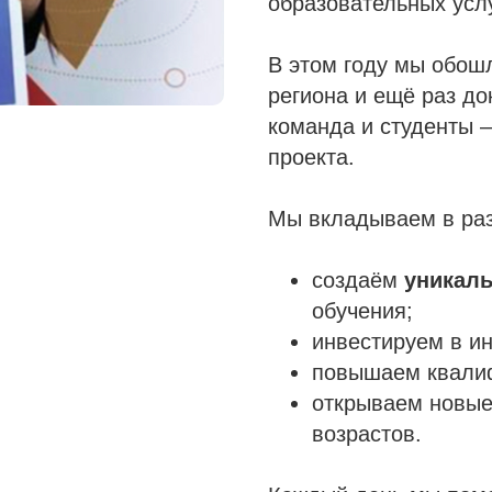
образовательных услу
В этом году мы обош
региона и ещё раз до
команда и студенты 
проекта.
Мы вкладываем в раз
создаём
уникал
обучения;
инвестируем в ин
повышаем квали
открываем новые
возрастов.