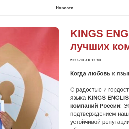
Новости
KINGS ENGL
лучших ко
2025-10-10 12:30
Когда любовь к язы
С радостью и гордос
языка
KINGS ENGLI
компаний России
! Э
подтверждением наше
устойчивой репутации