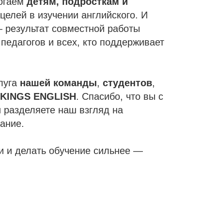
огаем
детям, подросткам и
целей в изучении английского. И
 результат совместной работы
 педагогов и всех, кто поддерживает
луга
нашей команды
,
студентов
,
 KINGS ENGLISH
. Спасибо, что вы с
 разделяете наш взгляд на
ание.
 и делать обучение сильнее —