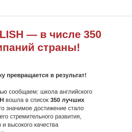
ISH — в числе 350
мпаний страны!
ку превращается в результат!
тью сообщаем: школа английского
SH
вошла в список
350 лучших
то значимое достижение стало
го стремительного развития,
 и высокого качества