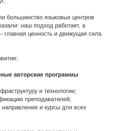
г.
ли большинство языковых центров
казали: наш подход работает, а
— главная ценность и движущая сила
витие:
ьные авторские программы
фраструктуру и технологии;
фикацию преподавателей;
 направления и курсы для всех