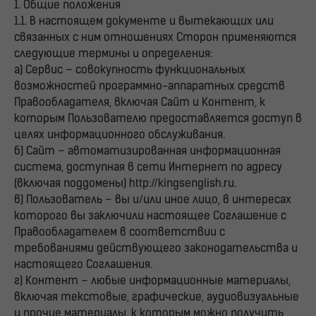
1. Общие положения
1.1. В настоящем документе и вытекающих или
связанных с ним отношениях Сторон применяются
следующие термины и определения:
а) Сервис – совокупность функциональных
возможностей программно-аппаратных средств
Правообладателя, включая Сайт и Контент, к
которым Пользователю предоставляется доступ в
целях информационного обслуживания.
б) Сайт – автоматизированная информационная
система, доступная в сети Интернет по адресу
(включая поддомены) http://kingsenglish.ru.
в) Пользователь – вы и/или иное лицо, в интересах
которого вы заключили настоящее Соглашение с
Правообладателем в соответствии с
требованиями действующего законодательства и
настоящего Соглашения.
г) Контент – любые информационные материалы,
включая текстовые, графические, аудиовизуальные
и прочие материалы, к которым можно получить