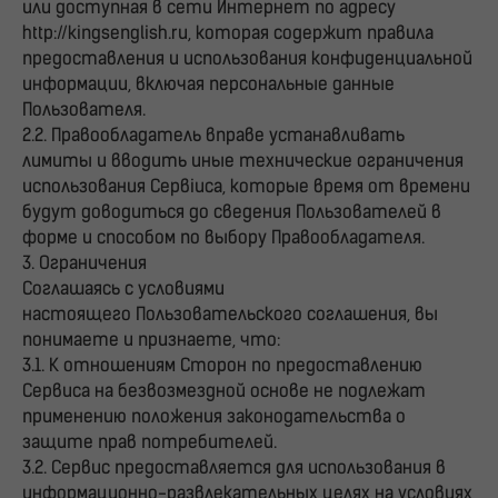
или доступная в сети Интернет по адресу
http://kingsenglish.ru, которая содержит правила
предоставления и использования конфиденциальной
информации, включая персональные данные
Пользователя.
2.2. Правообладатель вправе устанавливать
лимиты и вводить иные технические ограничения
использования Сервiиса, которые время от времени
будут доводиться до сведения Пользователей в
форме и способом по выбору Правообладателя.
3. Ограничения
Соглашаясь с условиями
настоящего Пользовательского соглашения, вы
понимаете и признаете, что:
3.1. К отношениям Сторон по предоставлению
Сервиса на безвозмездной основе не подлежат
применению положения законодательства о
защите прав потребителей.
3.2. Сервис предоставляется для использования в
информационно-развлекательных целях на условиях