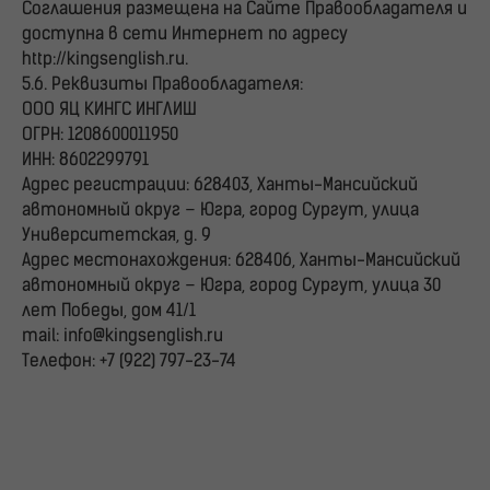
Соглашения размещена на Сайте Правообладателя и
доступна в сети Интернет по адресу
http://kingsenglish.ru.
5.6. Реквизиты Правообладателя:
ООО ЯЦ КИНГС ИНГЛИШ
ОГРН: 1208600011950
ИНН: 8602299791
Адрес регистрации: 628403, Ханты-Мансийский
автономный округ – Югра, город Сургут, улица
Университетская, д. 9
Адрес местонахождения: 628406, Ханты-Мансийский
автономный округ – Югра, город Сургут, улица 30
лет Победы, дом 41/1
mail: info@kingsenglish.ru
Телефон: +7 (922) 797-23-74